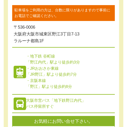
駐車場をご利用の方は、台数に限りがありますので事前に
お電話でご確認ください。
〒536-0006
大阪府大阪市城東区野江3丁目7-13
ラルーナ都島1F
・地下鉄 谷町線
「野江内代」駅より徒歩約3分
・JRおおさか東線
「JR野江」駅より徒歩約7分
・京阪本線
「野江」駅より徒歩約8分
大阪市営バス「地下鉄野江内代」
バス停留所すぐ
お気軽にお問い合せ下さい。