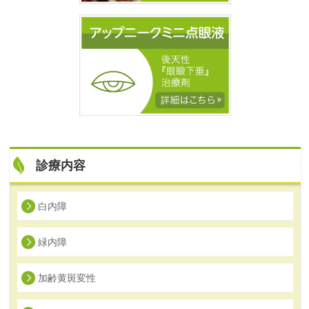
診療内容
白内障
緑内障
加齢黄斑変性