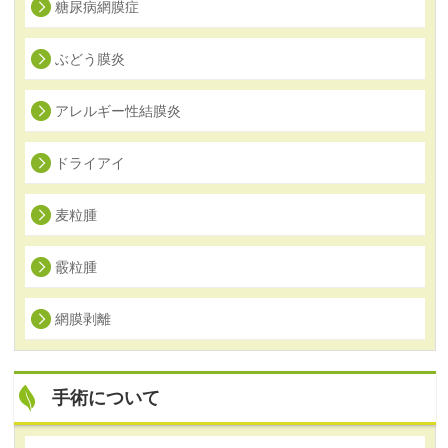
糖尿病網膜症
ぶどう膜炎
アレルギー性結膜炎
ドライアイ
麦粒腫
霰粒腫
網膜剥離
手術について