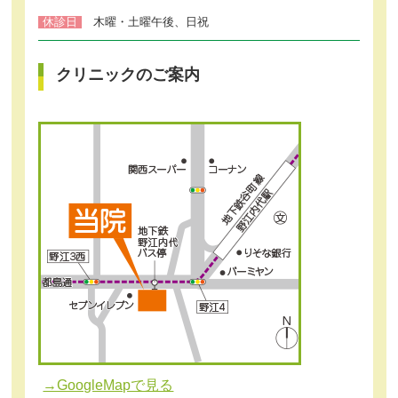
休診日
木曜・土曜午後、日祝
クリニックのご案内
→GoogleMapで見る