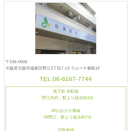
〒536-0006
大阪府大阪市城東区野江3丁目7-13 ラルーナ都島1F
TEL:
06-6167-7744
地下鉄 谷町線
「野江内代」駅より徒歩約3分
JRおおさか東線
「JR野江」駅より徒歩約7分
京阪本線