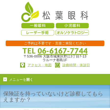
ご予約は不要です・直接ご来院ください
TEL
06-6167-7744
〒536-0006 大阪市城東区野江3丁目7-13
ラルーナ都島1F
アクセス・地図
診療時間・休診日
メニューを
開く
保険証を持っていないけど診察してもら
えますか？